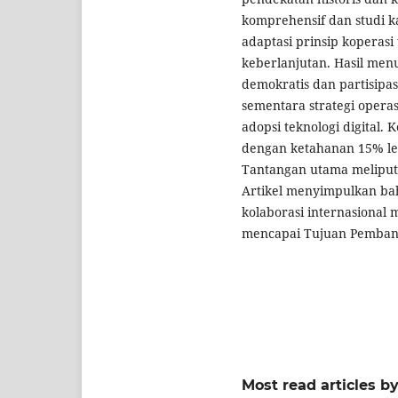
komprehensif dan studi k
adaptasi prinsip koperasi 
keberlanjutan. Hasil menu
demokratis dan partisipa
sementara strategi operas
adopsi teknologi digital. 
dengan ketahanan 15% leb
Tantangan utama meliputi i
Artikel menyimpulkan bah
kolaborasi internasional 
mencapai Tujuan Pembang
Most read articles b