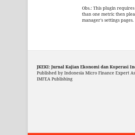
Obs.: This plugin requires 
than one metric then pleas
manager's settings pages.
JKEKI: Jurnal Kajian Ekonomi dan Koperasi In
Published by Indonesia Micro Finance Expert A
IMFEA Publishing