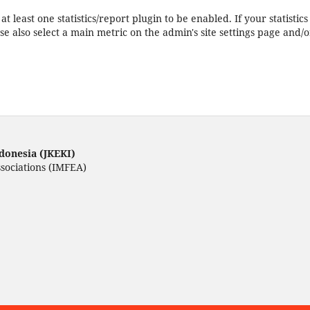
at least one statistics/report plugin to be enabled. If your statisti
e also select a main metric on the admin's site settings page and/o
donesia (JKEKI)
ssociations (IMFEA)