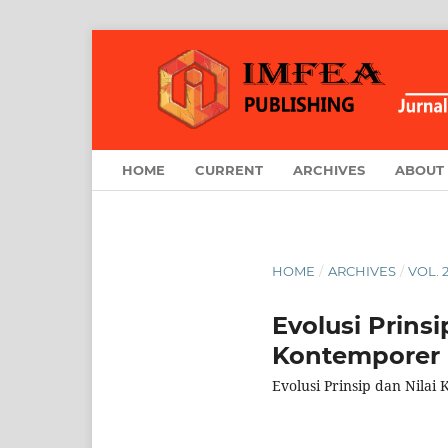
HOME
CURRENT
ARCHIVES
ABOUT
HOME
/
ARCHIVES
/
VOL. 
Evolusi Prinsi
Kontemporer
Evolusi Prinsip dan Nilai