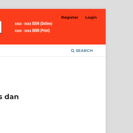
Register
Login
SEARCH
is dan