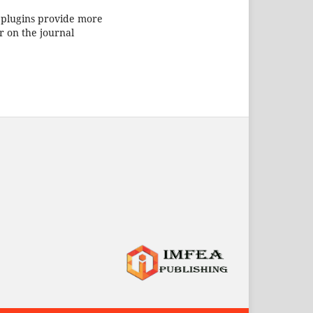
cs plugins provide more
r on the journal